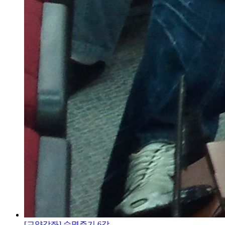
[교양강좌] 수명주기 6강