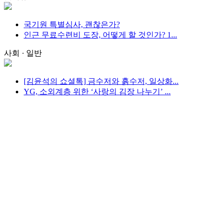
국기원 특별심사, 괜찮은가?
인근 무료수련비 도장, 어떻게 할 것인가? 1...
사회 · 일반
[김윤석의 쇼셜톡] 금수저와 흙수저, 일상화...
YG, 소외계층 위한 ‘사랑의 김장 나누기’ ...