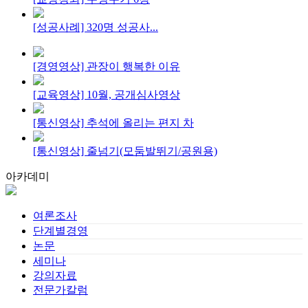
[성공사례] 320명 성공사...
[경영영상] 관장이 행복한 이유
[교육영상] 10월, 공개심사영상
[통신영상] 추석에 올리는 편지 차
[통신영상] 줄넘기(모둠발뛰기/공원용)
아카데미
여론조사
단계별경영
논문
세미나
강의자료
전문가칼럼