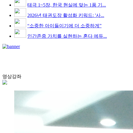
태극 1~5장, 한국 현실에 맞는 1품 기...
2026년 태권도장 활성화 키워드: '사...
“소중한 아이들이기에 더 소중하게”
인간존중 가치를 실현하는 혼다 에듀...
영상강좌