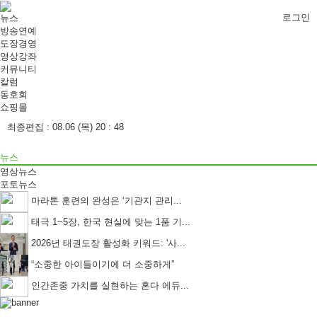
로그인
뉴스
방송연예
도장경영
영상강좌
커뮤니티
칼럼
동호회
쇼핑몰
최종편집 :
08.06 (목) 20 : 48
뉴스
영상뉴스
포토뉴스
마라톤 훈련의 완성은 ‘기관지 관리...
태극 1~5장, 한국 현실에 맞는 1품 기...
2026년 태권도장 활성화 키워드: '사...
“소중한 아이들이기에 더 소중하게”
인간존중 가치를 실현하는 혼다 에듀...