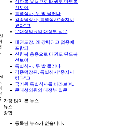
신한복 응용으로 태권도 단도복
선보여
특별심사, 두 발 물러나
김종덕장관, 특별심사"중지시
켰다"고
문대성의원의 대정부 질문
신
커
태권도장, 왜 강력권고 업종에
문
포함되
.
신한복 응용으로 태권도 단도복
선보여
특별심사, 두 발 물러나
김종덕장관, 특별심사"중지시
전
켰다"고
다
.
국기원 특별심사를 바라보며..
하
문대성의원의 대정부 질문
로
을
가장 많이 본 뉴스
뉴스
종합
등록된 뉴스가 없습니다.