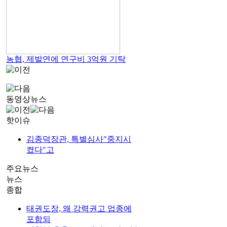
농협, 제발연에 연구비 3억원 기탁
동영상뉴스
핫이슈
김종덕장관, 특별심사"중지시
켰다"고
주요뉴스
뉴스
종합
태권도장, 왜 강력권고 업종에
포함되