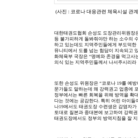
(사진 : 코로나 대응관련 체육시설 관계
대한태권도협회 손성도 도장관리위원장
등 불가피하게 돌봐줘야만 하는 소수의 
하고 있는데도 지역주민들에게 부도덕한
뮤니티에서 도를 넘는 험담이 지속되고 
화체육부 국장은
“
명예와 존경을 먹고사는
의식 있는 지역주민들께서 나서주시리라
또한 손성도 위원장은
“
코로나
19
를 예방
문가들도 말하는데 왜 강력권고 업종에 
정부에서는 빠른 회복을 위해 방역을 확대
다는 것에는 공감한다
.
특히 어린 아이들
나
19
에서도 태권도장 수련생은 감염자가 
토대로 질본과 중대본에 보고하여 강력권
태권도장에서도 정부의 방역지침을 잘 지