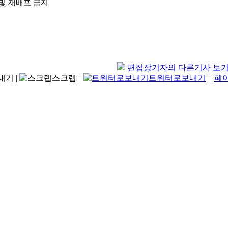
 및 재배포 금지
편집장기자의 다른기사 보
내기
|
스크랩
|
트위터로보내기
|
페