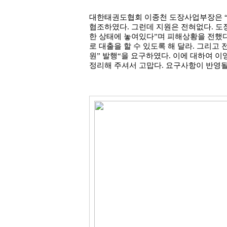
대한태권도협회 이종천 도장사업부장은
협조하였다
.
그런데 지원은 전혀없다
.
도
한 상태에 놓여있다
”
며 피해상황을 전했
로 대출을 할 수 있도록 해 달라
.
그리고 
원
”
발행
“
을 요구하였다
.
이에 대하여 
정리해 주셔서 고맙다
.
요구사항이 반영될