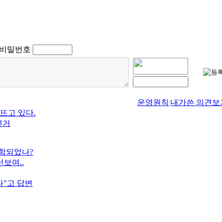
비밀번호
운영원칙
|
내가쓴 의견보
뜨고 있다.
 선거
포함되었나?
보여..
"고 답변